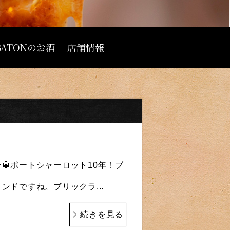
 BATONのお酒
店舗情報
🥃ポートシャーロット10年！ブ
ンドですね。ブリックラ...
続きを見る