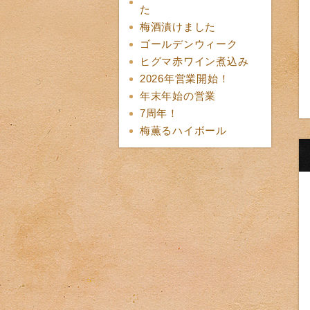
た
梅酒漬けました
ゴールデンウィーク
ヒグマ赤ワイン煮込み
2026年営業開始！
年末年始の営業
7周年！
梅薫るハイボール