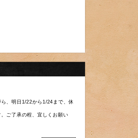
、明日1/22から1/24まで、休
す。ご了承の程、宜しくお願い