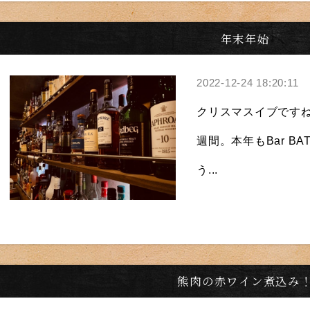
年末年始
2022-12-24 18:20:11
クリスマスイブです
週間。本年もBar B
う...
熊肉の赤ワイン煮込み