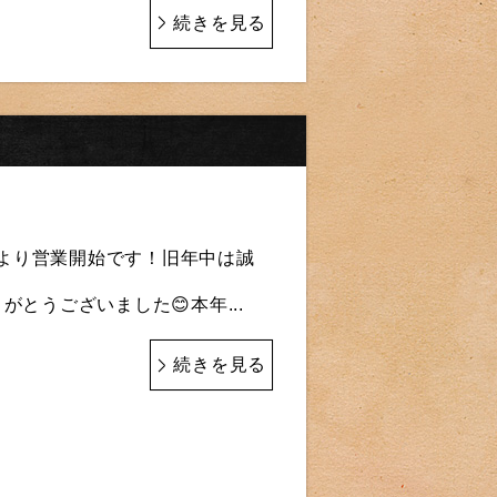
続きを見る
本日より営業開始です！旧年中は誠
とうございました😊本年...
続きを見る