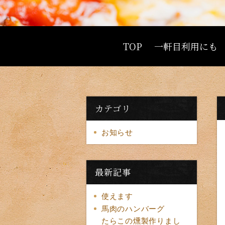
TOP
一軒目利用にも
カテゴリ
お知らせ
最新記事
使えます
馬肉のハンバーグ
たらこの燻製作りまし