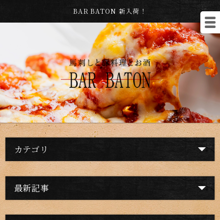
BAR BATON 新入荷！
カテゴリ
最新記事