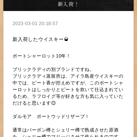
新入荷！
2023-03-01 20:18:57
新入荷したウイスキー🥃
ポートシャーロット10年！
ブリックラディの別ブランドですね。
ブリックラディ蒸留所は、アイラ島産ウイスキーの
中では、ピート香が控えめですが、このポートシャ
ーロットはしっかりとピートを炊いて仕込まれてい
るため、ラフロイグ等が好きな方も気に入っていた
だけると思います😊
ダルモア ポートウッドリザーブ！
通常はバーボン樽とシェリー樽で熟成させた原酒
を、シェリー樽でマリッジさせて作られるのです