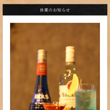
休業のお知らせ