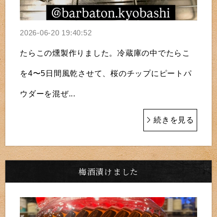
2026-06-20 19:40:52
たらこの燻製作りました。冷蔵庫の中でたらこ
を4〜5日間風乾させて、桜のチップにピートパ
ウダーを混ぜ...
続きを見る
梅酒漬けました