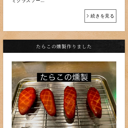
ミグラスソー...
続きを見る
たらこの燻製作りました