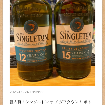
2025-05-24 19:39:33
新入荷！シングルトン オブ ダフタウン！!ボト